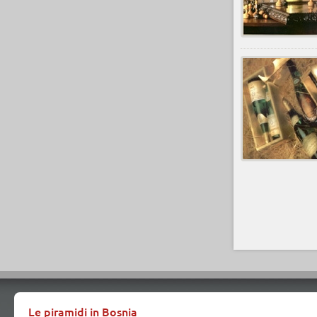
Le piramidi in Bosnia