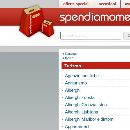
offerte speciali
occasioni
av
C
Catalogo
Ippica
Turismo
Agenzie turistiche
Agriturismo
Alberghi
Alberghi - costa
Alberghi Croazia Istria
Alberghi Ljubljana
Alberghi Maribor e dintorni
Appartamenti