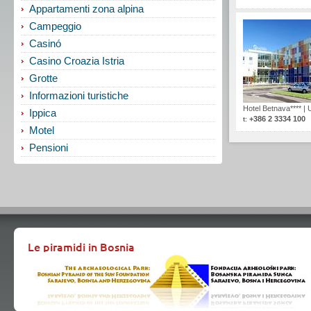
Appartamenti zona alpina
Campeggio
Casinó
Casino Croazia Istria
Grotte
Informazioni turistiche
Hotel Betnava****
|
Ippica
+386 2 3334 100
t:
Motel
Pensioni
Le piramidi in Bosnia