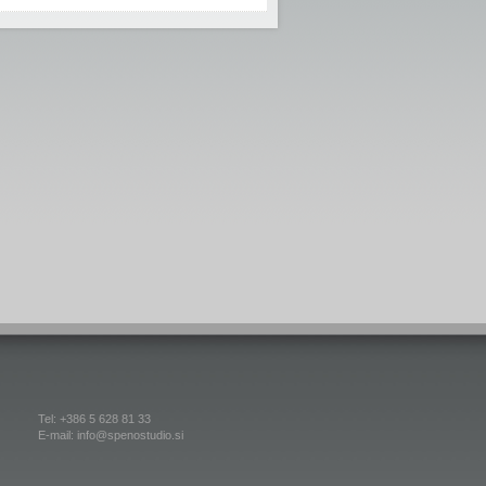
Tel: +386 5 628 81 33
E-mail: info@spenostudio.si