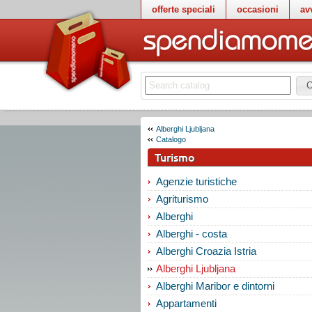
offerte speciali
occasioni
av
C
Alberghi Ljubljana
Catalogo
Turismo
Agenzie turistiche
Agriturismo
Alberghi
Alberghi - costa
Alberghi Croazia Istria
Alberghi Ljubljana
Alberghi Maribor e dintorni
Appartamenti