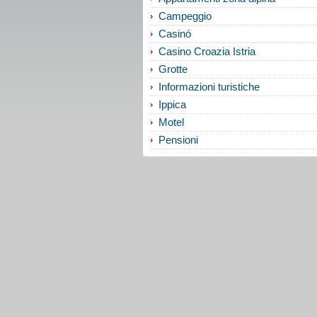
Campeggio
Casinó
Casino Croazia Istria
Grotte
Informazioni turistiche
Ippica
Motel
Pensioni