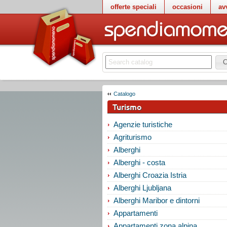
offerte speciali
occasioni
av
C
Catalogo
Turismo
Agenzie turistiche
Agriturismo
Alberghi
Alberghi - costa
Alberghi Croazia Istria
Alberghi Ljubljana
Alberghi Maribor e dintorni
Appartamenti
Appartamenti zona alpina