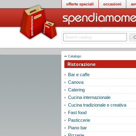
offerte speciali
occasioni
av
C
Catalogo
Ristorazione
Bar e caffe
Canova
Catering
Cucina internazionale
Cucina tradizionale e creativa
Fast food
Pasticcerie
Piano bar
Pizzerie